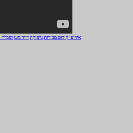
אירועי קידום מכירות
גרפיקה
דיור מוגן
הובלת 