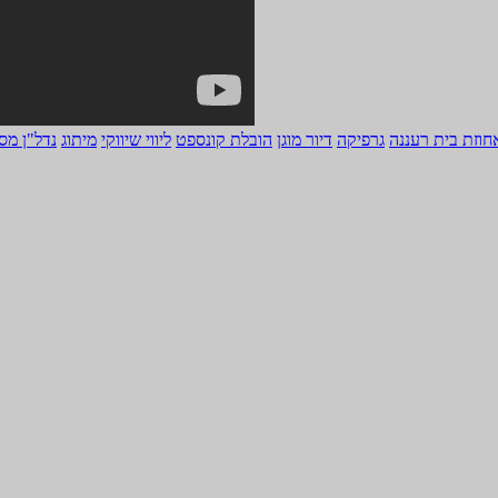
חוזת בית רעננה
גרפיקה
דיור מוגן
הובלת קונספט
ליווי שיווקי
מיתוג
נדל"ן מס