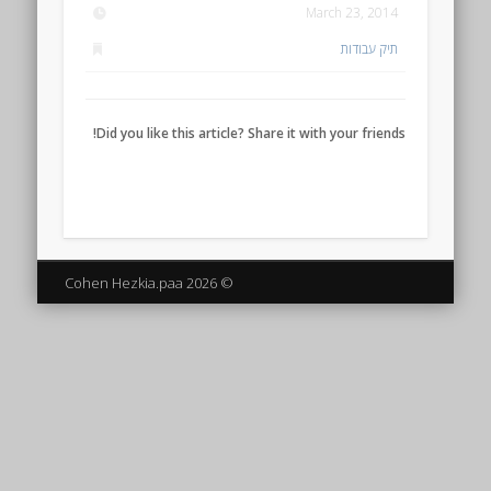
March 23, 2014
תיק עבודות
Did you like this article? Share it with your friends!
© 2026 Cohen Hezkia.paa