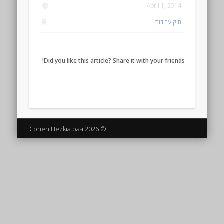
April 1, 2014
תיק עבודות
Did you like this article? Share it with your friends!
© 2026 Cohen Hezkia.paa