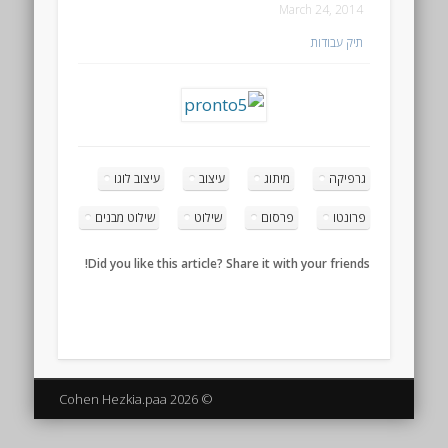
March 24, 2014
תיק עבודות
גרפיקה
מיתוג
עיצוב
עיצוב לוגו
פרונטו
פרסום
שילוט
שילוט מבנים
Did you like this article? Share it with your friends!
© 2026 Cohen Hezkia.paa