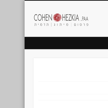
Cohen
Hezkia.paa