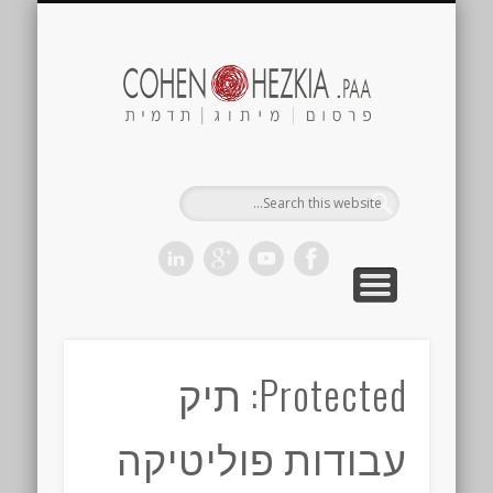
Cohen
ezkia.paa
ראשי
צור קשר
מי אנחנו?
Protected: תיק
עבודות פוליטיקה