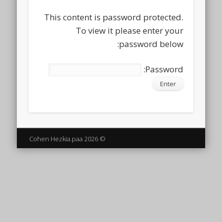
This content is password protected.
To view it please enter your
password below:
Password:
© 2026 Cohen Hezkia.paa