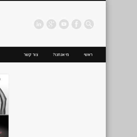
כהן חזקיה | מיתוג | תדמית | משרד פרסום
ראשי
מי אנחנו?
צור קשר