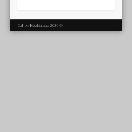
© 2026 Cohen Hezkia.paa