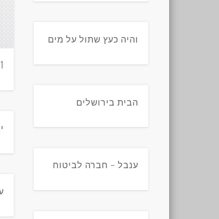
והיה כעץ שתול על מים
t1
הבית בירושלים
י
ענבל – חברה לביטוח
ע