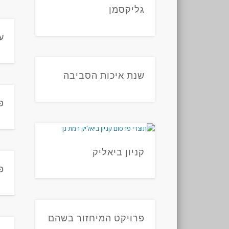
גליקסמן
ע
שנת איכות הסביבה
פ
קניון ביאליק
פ
פרויקט המיחזור בשהם