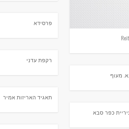
פרסידא
Rei
רקפת עדני
.א. מעוף
תאגיד האריזות אמיר
יריית כפר סבא