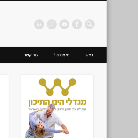
כהן חזקיה | מיתוג | תדמית | משרד פרסום
ראשי
מי אנחנו?
צור קשר