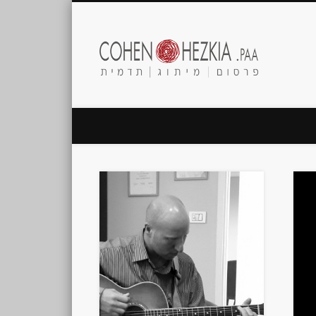
Cohen
Hezkia.paa