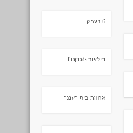
G בעמק
דילאור Prograde
אחוזת בית רעננה