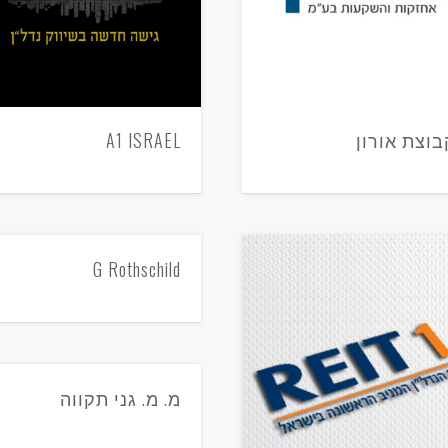
בוצת אורון
A1 ISRAEL
G Rothschild
מ. מ. גני תקווה