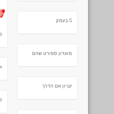
G בעמק
מ
מועדון ספורט שהם
א
קניון אם הדרך
פ