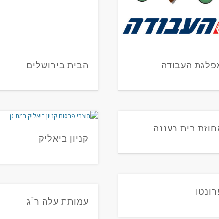
פלגת העבודה
הבית בירושלים
חוזת בית רעננה
קניון ביאליק
רונטו
עמותת עלה ר”ג