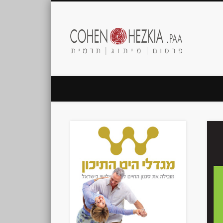
Cohen
Hezkia.paa