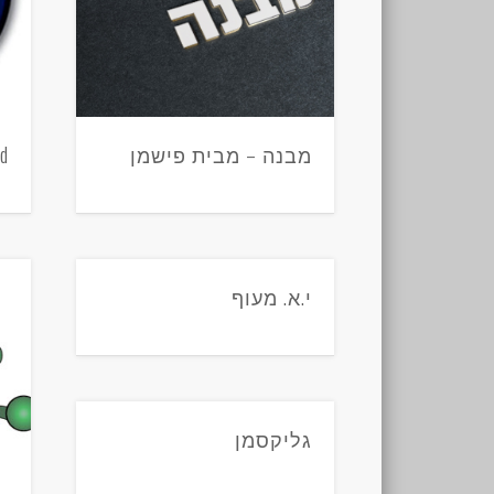
מבנה – מבית פישמן
ld
י.א. מעוף
גליקסמן