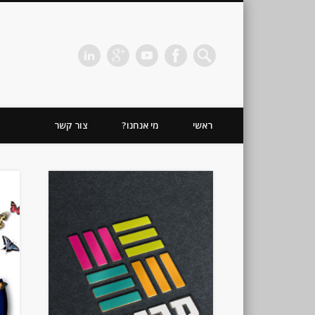
כהן חזקיה | מיתוג | תדמית | משרד פרסום
ראשי
מי אנחנו?
צור קשר