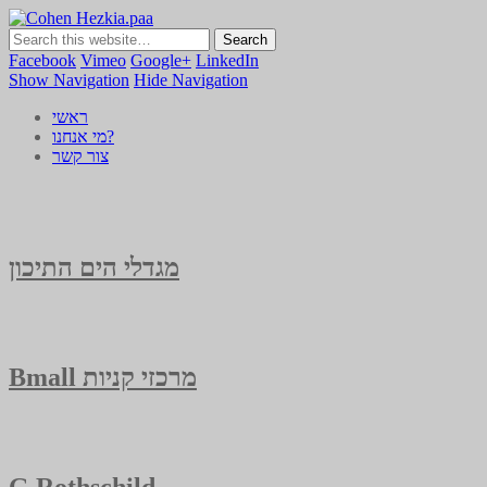
Cohen Hezkia.paa
כהן חזקיה | מיתוג | תדמית | משרד פרסום
Facebook
Vimeo
Google+
LinkedIn
Show Navigation
Hide Navigation
ראשי
מי אנחנו?
צור קשר
מגדלי הים התיכון
Bmall מרכזי קניות
G Rothschild