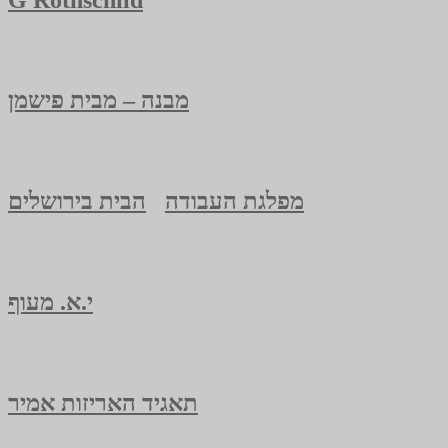
מבנה – מבית פישמן
מפלגת העבודה
הבית בירושלים
י.א. מעוף
תאגיד האריזות אמיר