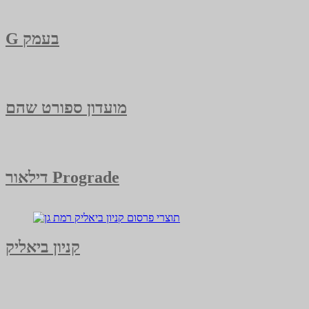
G בעמק
מועדון ספורט שהם
דילאור Prograde
קניון ביאליק