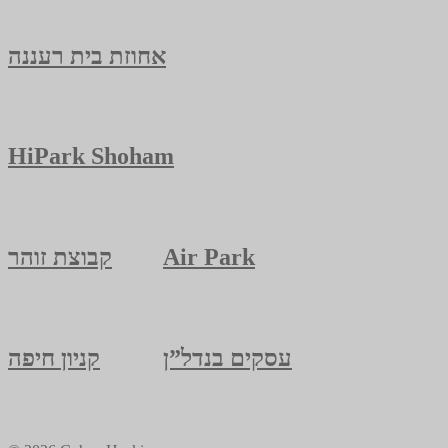
אחוזת בית רעננה
HiPark Shoham
Air Park
קבוצת זוהר
עסקים בנדל”ן
קניון חיפה