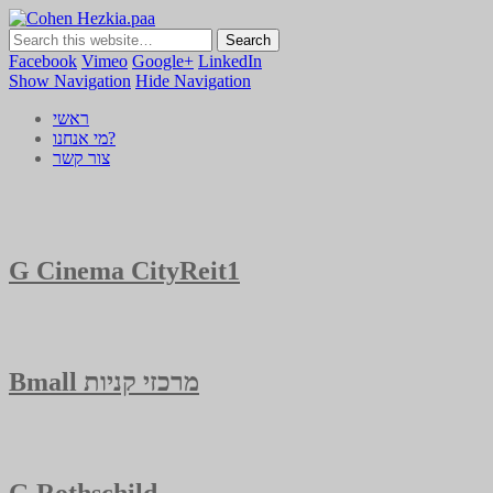
Cohen Hezkia.paa
כהן חזקיה | מיתוג | תדמית | משרד פרסום
Facebook
Vimeo
Google+
LinkedIn
Show Navigation
Hide Navigation
ראשי
מי אנחנו?
צור קשר
G Cinema City
Reit1
Bmall מרכזי קניות
G Rothschild