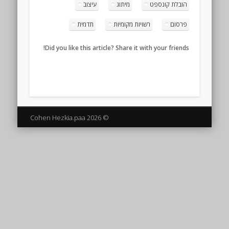
הובלת קונספט
מיתוג
עיצוב
פרסום
רשויות מקומיות
תדמית
Did you like this article? Share it with your friends!
© 2026 Cohen Hezkia.paa